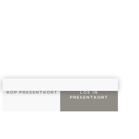
KÖP PRESENTKORT
LÖS IN
PRESENTKORT