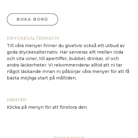
BOKA BORD
DRYCKESALTERNATIV
Till våra menyer finner du givetvis också ett utbud av
goda dryckesalternativ. Här serveras allt mellan röda
och vita viner, till apertiffer, bubbel, drinkar, öl och
andra läckerheter. Vi rekommenderar alltid att ni tar
något läskande innan ni påbörjar våra menyer för att få
bästa möjliga start på måltiden.
MENYER
Klicka på menyn för att förstora den.