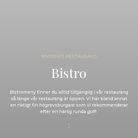
RINGENÄS RESTAURANG
Bistro
Bistromeny finner du alltid tillgänglig i vår restaurang
så länge vår restaurang är öppen. Vi har bland annat
en riktigt fin högrevsburgare som vi rekommenderar
efter en härlig runda golf!
;