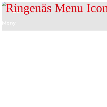
BOKA
Meny