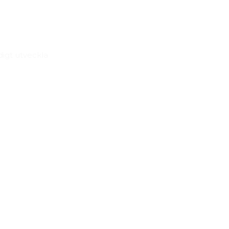
igt utveckla